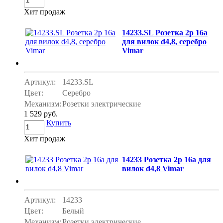
Хит продаж
14233.SL Розетка 2p 16a
для вилок d4,8, серебро
Vimar
Артикул:
14233.SL
Цвет:
Серебро
Механизм:
Розетки электрические
1 529 руб.
Купить
Хит продаж
14233 Розетка 2p 16a для
вилок d4,8 Vimar
Артикул:
14233
Цвет:
Белый
Механизм:
Розетки электрические