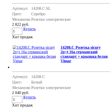
Артикул:
14208.C.SL
Цвет:
Серебро
Механизм:
Розетки электрические
2 822 руб.
Купить
Хит продаж
14208.C Розетка sicury
2p+t 16a германский
стандарт + крышка белая
Vimar
Артикул:
14208.C
Цвет:
Белый
Механизм:
Розетки электрические
2 040 руб.
Купить
Хит продаж