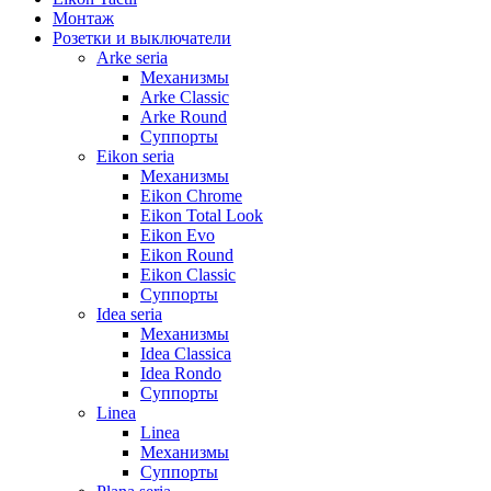
Монтаж
Розетки и выключатели
Arke seria
Механизмы
Arke Classic
Arke Round
Суппорты
Eikon seria
Механизмы
Eikon Chrome
Eikon Total Look
Eikon Evo
Eikon Round
Eikon Classic
Суппорты
Idea seria
Механизмы
Idea Classica
Idea Rondo
Суппорты
Linea
Linea
Механизмы
Суппорты