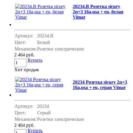
20234.B Розетка sicury
2п+3 16а,usa + eu, белая
Vimar
Артикул:
20234.B
Цвет:
Белый
Механизм:
Розетки электрические
2 464 руб.
Купить
Хит продаж
20234 Розетка sicury 2п+3
16а,usa + eu, серая Vimar
Артикул:
20234
Цвет:
Серый
Механизм:
Розетки электрические
2 464 руб.
Купить