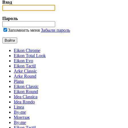
Вход
Пароль
Запомнить меня
Забыли пароль
Eikon Chrome
Eikon Total Look
Eikon Evo
Eikon Tactil
Arke Classic
Arke Round
Plana
Eikon Classic
Eikon Round
Idea Classica
Idea Rondo
Linea
By-me
Монтаж
By-me
Eikon Tactil