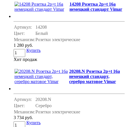
14208 Розетка 2p+t 16a
немецкий стандарт Vimar
Артикул:
14208
Цвет:
Белый
Механизм:
Розетки электрические
1 280 руб.
Купить
Хит продаж
20208.N Розетка 2p+t 16a
немецкий стандарт,
серебро матовое Vimar
Артикул:
20208.N
Цвет:
Серебро
Механизм:
Розетки электрические
3 734 руб.
Купить