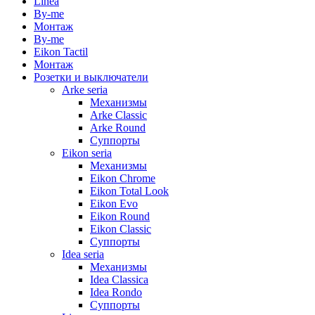
Linea
By-me
Монтаж
By-me
Eikon Tactil
Монтаж
Розетки и выключатели
Arke seria
Механизмы
Arke Classic
Arke Round
Суппорты
Eikon seria
Механизмы
Eikon Chrome
Eikon Total Look
Eikon Evo
Eikon Round
Eikon Classic
Суппорты
Idea seria
Механизмы
Idea Classica
Idea Rondo
Суппорты