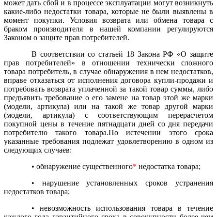
может дать сбой и в процессе эксплуатации могут возникнуть
какие-либо недостатки товара, которые не были выявлены в
момент покупки. Условия возврата или обмена товара с
браком производителя в нашей компании регулируются
Законом о защите прав потребителей.
В соответствии со статьей 18 Закона РФ «О защите
прав потребителей» в отношении технически сложного
товара потребитель, в случае обнаружения в нем недостатков,
вправе отказаться от исполнения договора купли-продажи и
потребовать возврата уплаченной за такой товар суммы, либо
предъявить требование о его замене на товар этой же марки
(модели, артикула) или на такой же товар другой марки
(модели, артикула) с соответствующим перерасчетом
покупной цены в течение пятнадцати дней со дня передачи
потребителю такого товара.По истечении этого срока
указанные требования подлежат удовлетворению в одном из
следующих случаев:
•
обнаружение существенного
*
недостатка товара;
•
нарушение установленных сроков устранения
недостатков товара;
•
невозможность использования товара в течение
каждого года гарантийного срока в совокупности более чем