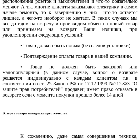
расположения розеток и выключателей и что-то обязательно
меняют. А т.к. многие клиенты заказывают электрику в самом
начале ремонта, то к завершению у них что-то остается
лишнее, а чего-то наоборот не хватает. В таких случаях мы
всегда идем на встречу и производим обмен на новый товар
или принимаем на возврат Ваши излишки, при
удовлетворении следующих условий:
•
Товар должен быть новым (без следов установки)
•
Подтверждение оплаты товара в нашей компании.
•
Товар не должен быть заказной или
малопопулярный (в данном случае, вопрос о возврате
решается индивидуально с каждым клиентом т.к. в
соответствии со ст. 25 Закона РФ от 17.12.1999 №212-ФЗ "О
защите прав потребителей" продавец имеет право отказать в
возврате если с момента покупки прошло более 14 дней
Возврат товара ненадлежащего качества.
К сожалению, даже самая совершенная техника,