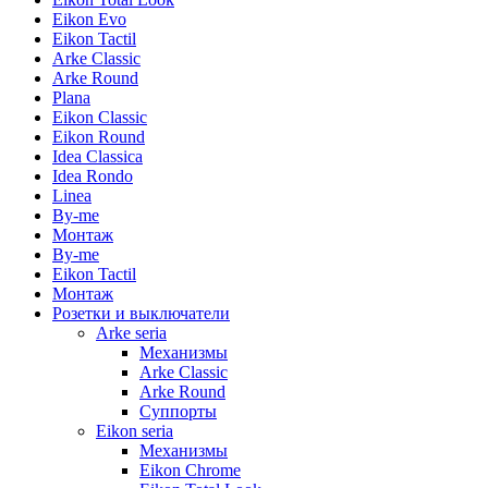
Eikon Evo
Eikon Tactil
Arke Classic
Arke Round
Plana
Eikon Classic
Eikon Round
Idea Classica
Idea Rondo
Linea
By-me
Монтаж
By-me
Eikon Tactil
Монтаж
Розетки и выключатели
Arke seria
Механизмы
Arke Classic
Arke Round
Суппорты
Eikon seria
Механизмы
Eikon Chrome