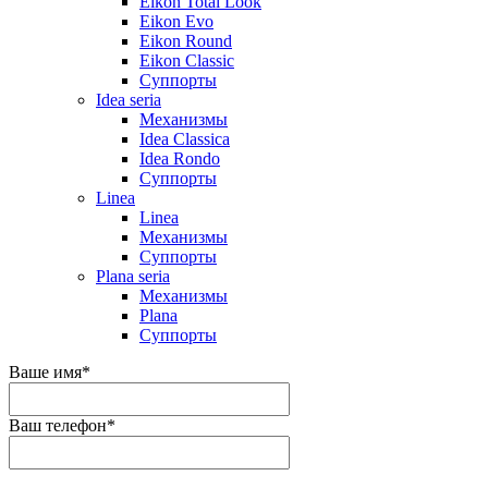
Eikon Total Look
Eikon Evo
Eikon Round
Eikon Classic
Суппорты
Idea seria
Механизмы
Idea Classica
Idea Rondo
Суппорты
Linea
Linea
Механизмы
Суппорты
Plana seria
Механизмы
Plana
Суппорты
Ваше имя
*
Ваш телефон
*