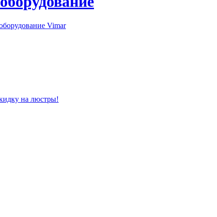
 оборудование
оборудование Vimar
скидку на люстры!