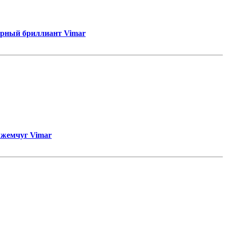
 черный бриллиант Vimar
й жемчуг Vimar