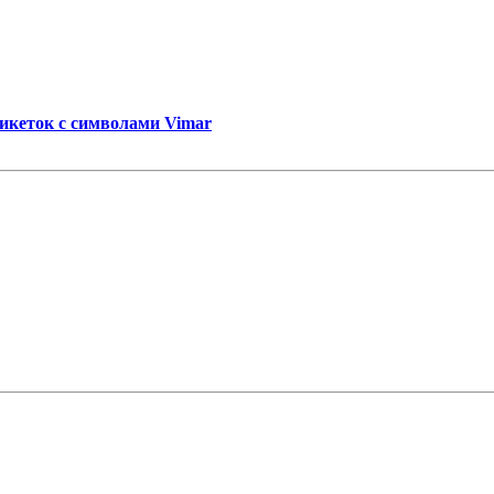
тикеток с символами Vimar