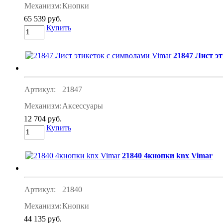
Механизм:
Кнопки
65 539 руб.
Купить
21847 Лист э
Артикул:
21847
Механизм:
Аксессуары
12 704 руб.
Купить
21840 4кнопки knx Vimar
Артикул:
21840
Механизм:
Кнопки
44 135 руб.