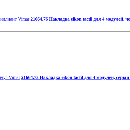
21664.76 Накладка eikon tactil для 4 модулей,
21664.73 Накладка eikon tactil для 4 модулей, серы