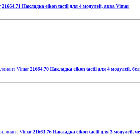
21664.71 Накладка eikon tactil для 4 модулей, аква Vimar
21664.70 Накладка eikon tactil для 4 модулей, 
21663.76 Накладка eikon tactil для 3 модулей,