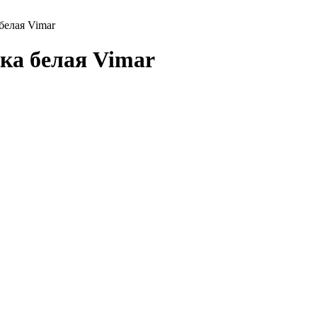
белая Vimar
шка белая Vimar