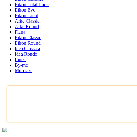
Eikon Total Look
Eikon Evo
Eikon Tactil
Arke Classic
Arke Round
Plana
Eikon Classic
Eikon Round
Idea Classica
Idea Rondo
Linea
By-me
Монтаж