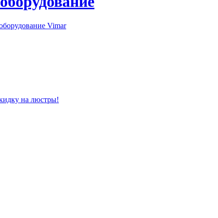
 оборудование
оборудование Vimar
скидку на люстры!