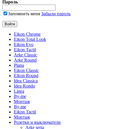
Пароль
Запомнить меня
Забыли пароль
Eikon Chrome
Eikon Total Look
Eikon Evo
Eikon Tactil
Arke Classic
Arke Round
Plana
Eikon Classic
Eikon Round
Idea Classica
Idea Rondo
Linea
By-me
Монтаж
By-me
Eikon Tactil
Монтаж
Розетки и выключатели
Arke seria