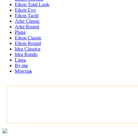
Eikon Total Look
Eikon Evo
Eikon Tactil
Arke Classic
Arke Round
Plana
Eikon Classic
Eikon Round
Idea Classica
Idea Rondo
Linea
By-me
Монтаж