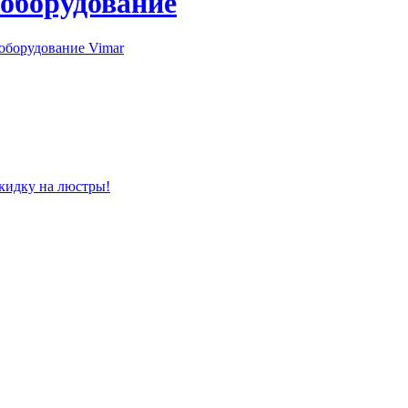
 оборудование
оборудование Vimar
скидку на люстры!