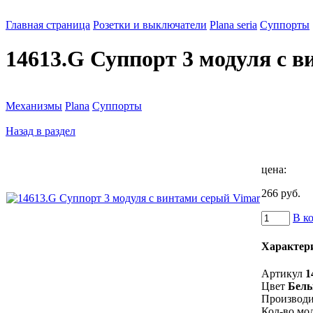
Главная страница
Розетки и выключатели
Plana seria
Суппорты
14613.G Суппорт 3 модуля с 
Механизмы
Plana
Суппорты
Назад в раздел
цена:
266 руб.
В к
Характер
Артикул
1
Цвет
Бел
Производи
Кол-во мо