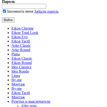
Пароль
Запомнить меня
Забыли пароль
Eikon Chrome
Eikon Total Look
Eikon Evo
Eikon Tactil
Arke Classic
Arke Round
Plana
Eikon Classic
Eikon Round
Idea Classica
Idea Rondo
Linea
By-me
Монтаж
By-me
Eikon Tactil
Монтаж
Розетки и выключатели
Arke seria