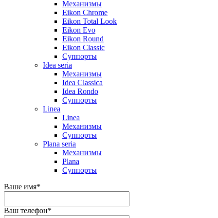
Механизмы
Eikon Chrome
Eikon Total Look
Eikon Evo
Eikon Round
Eikon Classic
Суппорты
Idea seria
Механизмы
Idea Classica
Idea Rondo
Суппорты
Linea
Linea
Механизмы
Суппорты
Plana seria
Механизмы
Plana
Суппорты
Ваше имя
*
Ваш телефон
*