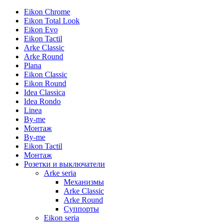
Eikon Chrome
Eikon Total Look
Eikon Evo
Eikon Tactil
Arke Classic
Arke Round
Plana
Eikon Classic
Eikon Round
Idea Classica
Idea Rondo
Linea
By-me
Монтаж
By-me
Eikon Tactil
Монтаж
Розетки и выключатели
Arke seria
Механизмы
Arke Classic
Arke Round
Суппорты
Eikon seria