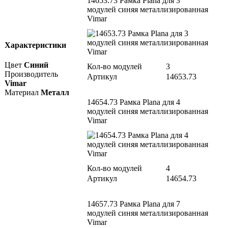
14653.73 Рамка Plana для 3
модулей синяя металлизированная
Vimar
Характеристики
Цвет
Синий
Кол-во модулей
3
Производитель
Артикул
14653.73
Vimar
Материал
Металл
14654.73 Рамка Plana для 4
модулей синяя металлизированная
Vimar
Кол-во модулей
4
Артикул
14654.73
14657.73 Рамка Plana для 7
модулей синяя металлизированная
Vimar