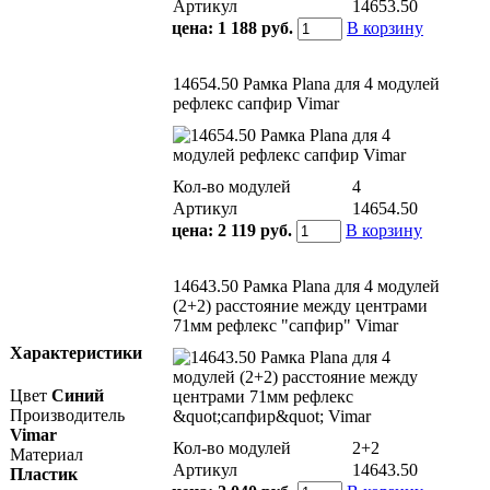
Артикул
14653.50
цена:
1 188 руб.
В корзину
14654.50 Рамка Plana для 4 модулей
рефлекс сапфир Vimar
Кол-во модулей
4
Артикул
14654.50
цена:
2 119 руб.
В корзину
14643.50 Рамка Plana для 4 модулей
(2+2) расстояние между центрами
71мм рефлекс "сапфир" Vimar
Характеристики
Цвет
Синий
Производитель
Vimar
Кол-во модулей
2+2
Материал
Артикул
14643.50
Пластик