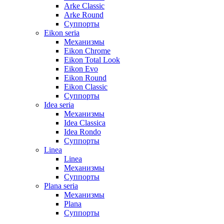
Arke Classic
Arke Round
Суппорты
Eikon seria
Механизмы
Eikon Chrome
Eikon Total Look
Eikon Evo
Eikon Round
Eikon Classic
Суппорты
Idea seria
Механизмы
Idea Classica
Idea Rondo
Суппорты
Linea
Linea
Механизмы
Суппорты
Plana seria
Механизмы
Plana
Суппорты