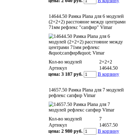
цена:
2 040 руб.
В корзину
14644.50 Рамка Plana для 6 модулей
(2+2+2) расстояние между центрами
71мм рефлекс "сапфир" Vimar
Кол-во модулей
2+2+2
Артикул
14644.50
цена:
3 187 руб.
В корзину
14657.50 Рамка Plana для 7 модулей
рефлекс сапфир Vimar
Кол-во модулей
7
Артикул
14657.50
цена:
2 980 руб.
В корзину