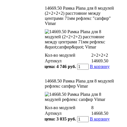
14669.50 Рамка Plana для 8 модулей
(2+2+2+2) расстояние между
центрами 71мм рефлекс "сапфир"
Vimar
Кол-во модулей
2+2+2+2
Артикул
14669.50
цена:
4 746 руб.
В корзину
14668.50 Рамка Plana для 8 модулей
рефлекс сапфир Vimar
Кол-во модулей
8
Артикул
14668.50
цена:
3 035 руб.
В корзину