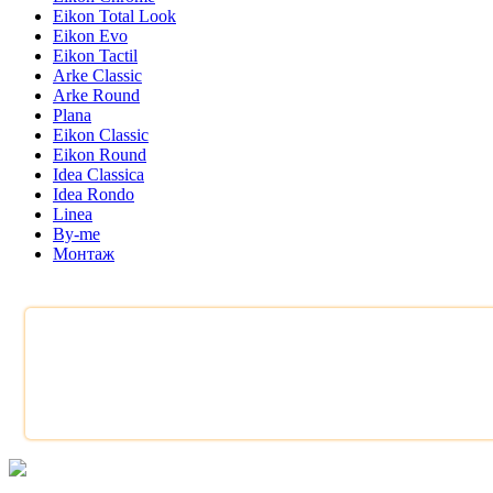
Eikon Total Look
Eikon Evo
Eikon Tactil
Arke Classic
Arke Round
Plana
Eikon Classic
Eikon Round
Idea Classica
Idea Rondo
Linea
By-me
Монтаж