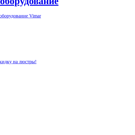
 оборудование
оборудование Vimar
скидку на люстры!