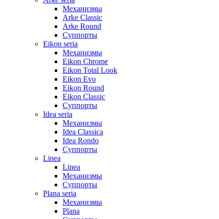
Механизмы
Arke Classic
Arke Round
Суппорты
Eikon seria
Механизмы
Eikon Chrome
Eikon Total Look
Eikon Evo
Eikon Round
Eikon Classic
Суппорты
Idea seria
Механизмы
Idea Classica
Idea Rondo
Суппорты
Linea
Linea
Механизмы
Суппорты
Plana seria
Механизмы
Plana