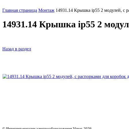
Главная страница
Монтаж
14931.14 Крышка ip55 2 модулей, с р
14931.14 Крышка ip55 2 модул
Назад в раздел
© Интернет-магазин электрооборудования Vimar, 2026