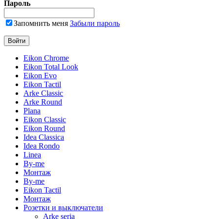
Пароль
Запомнить меня
Забыли пароль
Eikon Chrome
Eikon Total Look
Eikon Evo
Eikon Tactil
Arke Classic
Arke Round
Plana
Eikon Classic
Eikon Round
Idea Classica
Idea Rondo
Linea
By-me
Монтаж
By-me
Eikon Tactil
Монтаж
Розетки и выключатели
Arke seria