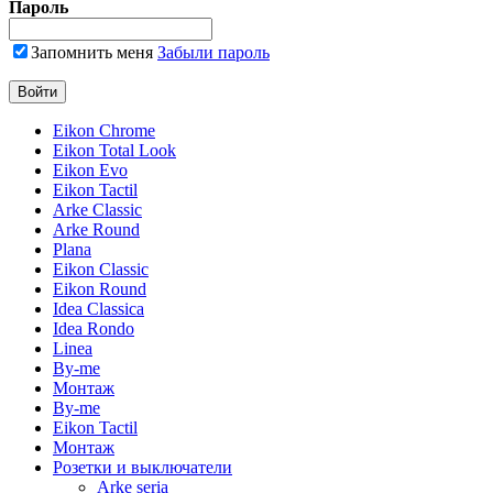
Пароль
Запомнить меня
Забыли пароль
Eikon Chrome
Eikon Total Look
Eikon Evo
Eikon Tactil
Arke Classic
Arke Round
Plana
Eikon Classic
Eikon Round
Idea Classica
Idea Rondo
Linea
By-me
Монтаж
By-me
Eikon Tactil
Монтаж
Розетки и выключатели
Arke seria