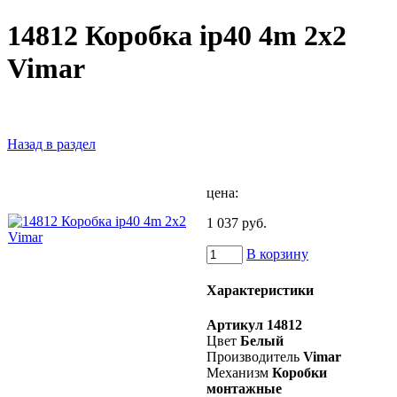
14812 Коробка ip40 4m 2x2
Vimar
Назад в раздел
цена:
1 037 руб.
В корзину
Характеристики
Артикул
14812
Цвет
Белый
Производитель
Vimar
Механизм
Коробки
монтажные