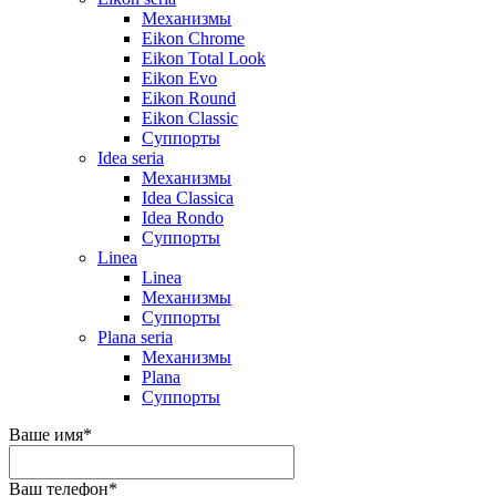
Механизмы
Eikon Chrome
Eikon Total Look
Eikon Evo
Eikon Round
Eikon Classic
Суппорты
Idea seria
Механизмы
Idea Classica
Idea Rondo
Суппорты
Linea
Linea
Механизмы
Суппорты
Plana seria
Механизмы
Plana
Суппорты
Ваше имя
*
Ваш телефон
*