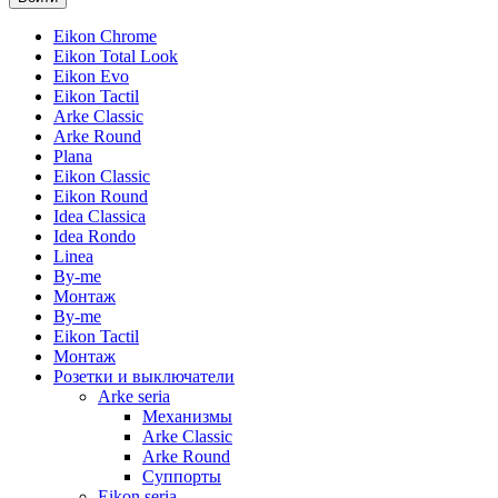
Eikon Chrome
Eikon Total Look
Eikon Evo
Eikon Tactil
Arke Classic
Arke Round
Plana
Eikon Classic
Eikon Round
Idea Classica
Idea Rondo
Linea
By-me
Монтаж
By-me
Eikon Tactil
Монтаж
Розетки и выключатели
Arke seria
Механизмы
Arke Classic
Arke Round
Суппорты
Eikon seria