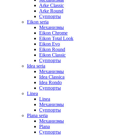
Arke Classic
Arke Round
Суппорты
Eikon seria
Механизмы
Eikon Chrome
Eikon Total Look
Eikon Evo
Eikon Round
Eikon Classic
Суппорты
Idea seria
Механизмы
Idea Classica
Idea Rondo
Суппорты
Linea
Linea
Механизмы
Суппорты
Plana seria
Механизмы
Plana
Суппорты