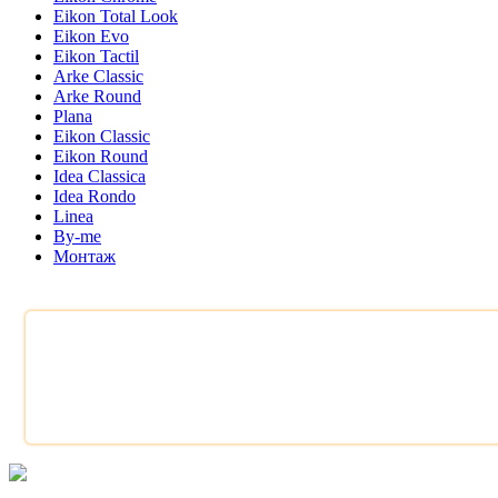
Eikon Total Look
Eikon Evo
Eikon Tactil
Arke Classic
Arke Round
Plana
Eikon Classic
Eikon Round
Idea Classica
Idea Rondo
Linea
By-me
Монтаж