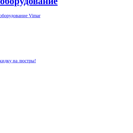
 оборудование
оборудование Vimar
скидку на люстры!