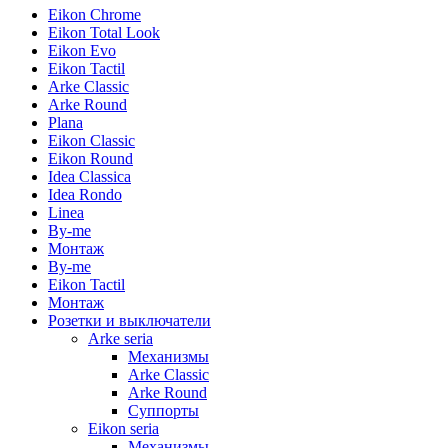
Eikon Chrome
Eikon Total Look
Eikon Evo
Eikon Tactil
Arke Classic
Arke Round
Plana
Eikon Classic
Eikon Round
Idea Classica
Idea Rondo
Linea
By-me
Монтаж
By-me
Eikon Tactil
Монтаж
Розетки и выключатели
Arke seria
Механизмы
Arke Classic
Arke Round
Суппорты
Eikon seria
Механизмы