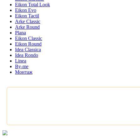
Eikon Total Look
Eikon Evo
Eikon Tactil
Arke Classic
Arke Round
Plana
Eikon Classic
Eikon Round
Idea Classica
Idea Rondo
Linea
By-me
Монтаж