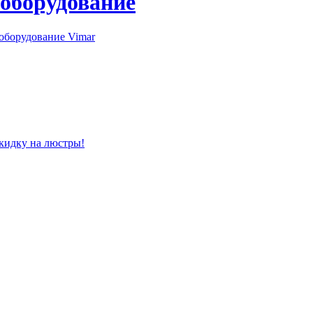
 оборудование
оборудование Vimar
скидку на люстры!