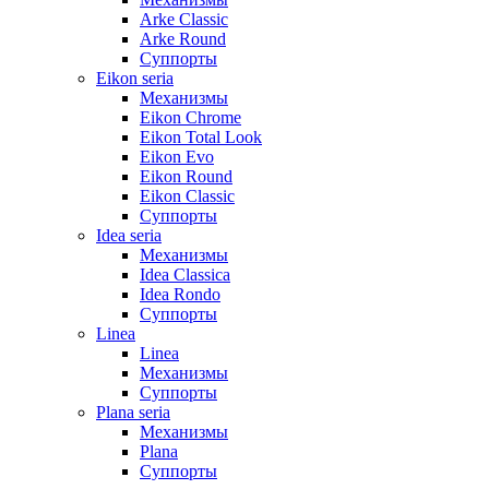
Arke Classic
Arke Round
Суппорты
Eikon seria
Механизмы
Eikon Chrome
Eikon Total Look
Eikon Evo
Eikon Round
Eikon Classic
Суппорты
Idea seria
Механизмы
Idea Classica
Idea Rondo
Суппорты
Linea
Linea
Механизмы
Суппорты
Plana seria
Механизмы
Plana
Суппорты