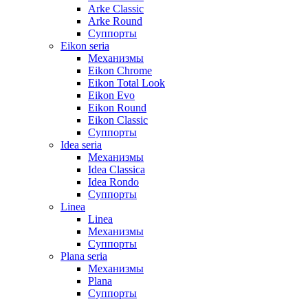
Arke Classic
Arke Round
Суппорты
Eikon seria
Механизмы
Eikon Chrome
Eikon Total Look
Eikon Evo
Eikon Round
Eikon Classic
Суппорты
Idea seria
Механизмы
Idea Classica
Idea Rondo
Суппорты
Linea
Linea
Механизмы
Суппорты
Plana seria
Механизмы
Plana
Суппорты