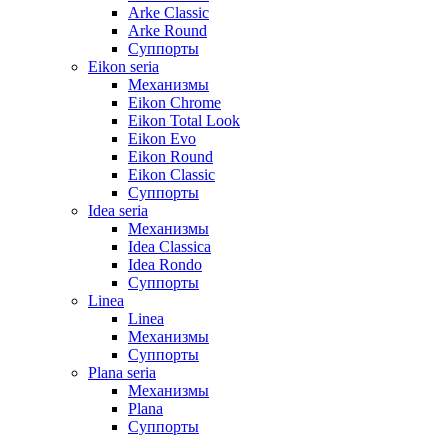
Arke Classic
Arke Round
Суппорты
Eikon seria
Механизмы
Eikon Chrome
Eikon Total Look
Eikon Evo
Eikon Round
Eikon Classic
Суппорты
Idea seria
Механизмы
Idea Classica
Idea Rondo
Суппорты
Linea
Linea
Механизмы
Суппорты
Plana seria
Механизмы
Plana
Суппорты