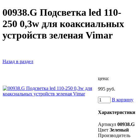
00938.G Подсветка led 110-
250 0,3w для коаксиальных
устройств зеленая Vimar
Назад в раздел
цена:
995 руб.
В корзину
Характеристики
Артикул
00938.G
Цвет
Зеленый
Производитель