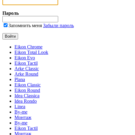
Пароль
Запомнить меня
Забыли пароль
Eikon Chrome
Eikon Total Look
Eikon Evo
Eikon Tactil
Arke Classic
Arke Round
Plana
Eikon Classic
Eikon Round
Idea Classica
Idea Rondo
Linea
By-me
Монтаж
By-me
Eikon Tactil
Монтаж