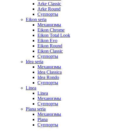
Arke Classic
Arke Round
Суппорты
Eikon seria
Механизмы
Eikon Chrome
Eikon Total Look
Eikon Evo
Eikon Round
Eikon Classic
Суппорты
Idea seria
Механизмы
Idea Classica
Idea Rondo
Суппорты
Linea
Linea
Механизмы
Суппорты
Plana seria
Механизмы
Plana
Суппорты