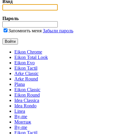
Вход
Пароль
Запомнить меня
Забыли пароль
Eikon Chrome
Eikon Total Look
Eikon Evo
Eikon Tactil
Arke Classic
Arke Round
Plana
Eikon Classic
Eikon Round
Idea Classica
Idea Rondo
Linea
By-me
Монтаж
By-me
Eikon Tactil