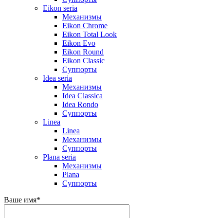
Eikon seria
Механизмы
Eikon Chrome
Eikon Total Look
Eikon Evo
Eikon Round
Eikon Classic
Суппорты
Idea seria
Механизмы
Idea Classica
Idea Rondo
Суппорты
Linea
Linea
Механизмы
Суппорты
Plana seria
Механизмы
Plana
Суппорты
Ваше имя
*