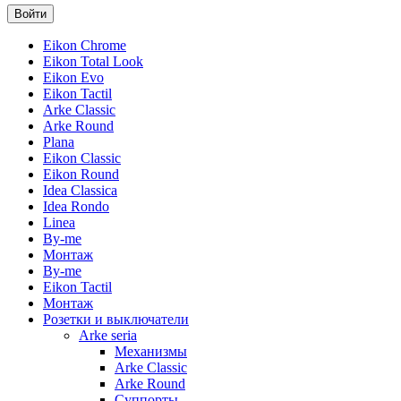
Eikon Chrome
Eikon Total Look
Eikon Evo
Eikon Tactil
Arke Classic
Arke Round
Plana
Eikon Classic
Eikon Round
Idea Classica
Idea Rondo
Linea
By-me
Монтаж
By-me
Eikon Tactil
Монтаж
Розетки и выключатели
Arke seria
Механизмы
Arke Classic
Arke Round
Суппорты