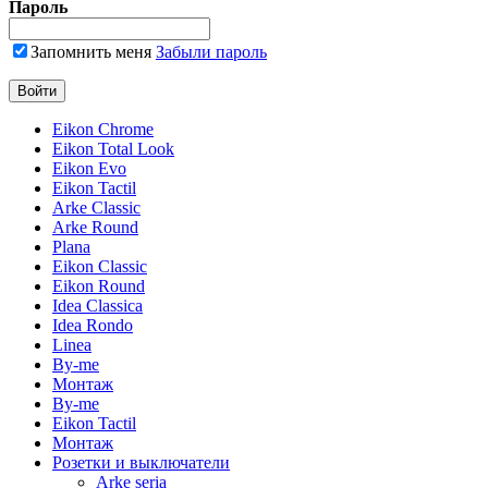
Пароль
Запомнить меня
Забыли пароль
Eikon Chrome
Eikon Total Look
Eikon Evo
Eikon Tactil
Arke Classic
Arke Round
Plana
Eikon Classic
Eikon Round
Idea Classica
Idea Rondo
Linea
By-me
Монтаж
By-me
Eikon Tactil
Монтаж
Розетки и выключатели
Arke seria