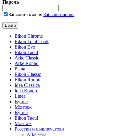
Пароль
Запомнить меня
Забыли пароль
Eikon Chrome
Eikon Total Look
Eikon Evo
Eikon Tactil
Arke Classic
Arke Round
Plana
Eikon Classic
Eikon Round
Idea Classica
Idea Rondo
Linea
By-me
Монтаж
By-me
Eikon Tactil
Монтаж
Розетки и выключатели
Arke seria