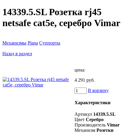
14339.5.SL Розетка rj45
netsafe cat5e, серебро Vimar
Механизмы
Plana
Суппорты
Назад в раздел
цена:
4 291 руб.
В корзину
Характеристики
Артикул
14339.5.SL
Цвет
Серебро
Производитель
Vimar
Механизм
Розетки