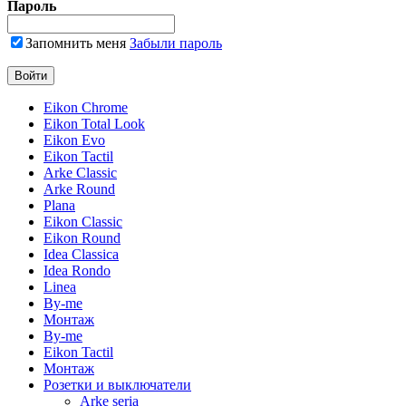
Пароль
Запомнить меня
Забыли пароль
Eikon Chrome
Eikon Total Look
Eikon Evo
Eikon Tactil
Arke Classic
Arke Round
Plana
Eikon Classic
Eikon Round
Idea Classica
Idea Rondo
Linea
By-me
Монтаж
By-me
Eikon Tactil
Монтаж
Розетки и выключатели
Arke seria