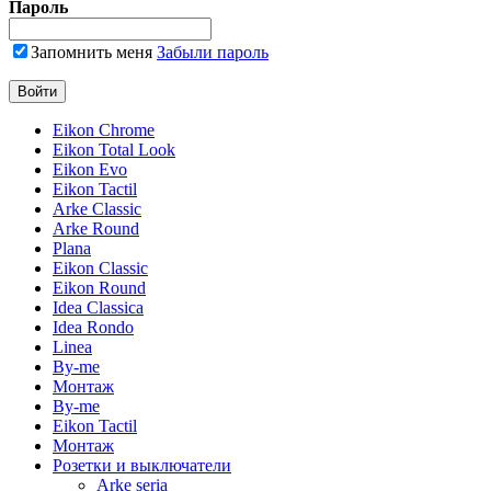
Пароль
Запомнить меня
Забыли пароль
Eikon Chrome
Eikon Total Look
Eikon Evo
Eikon Tactil
Arke Classic
Arke Round
Plana
Eikon Classic
Eikon Round
Idea Classica
Idea Rondo
Linea
By-me
Монтаж
By-me
Eikon Tactil
Монтаж
Розетки и выключатели
Arke seria