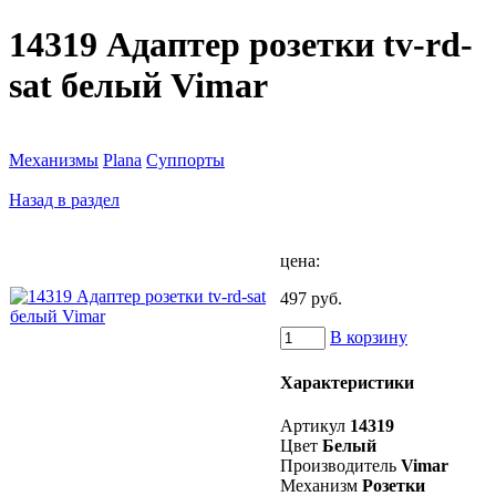
14319 Адаптер розетки tv-rd-
sat белый Vimar
Механизмы
Plana
Суппорты
Назад в раздел
цена:
497 руб.
В корзину
Характеристики
Артикул
14319
Цвет
Белый
Производитель
Vimar
Механизм
Розетки