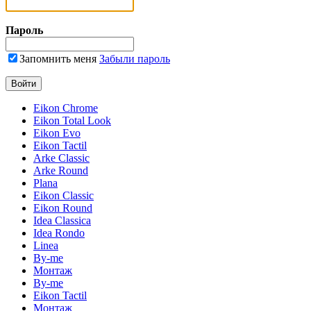
Пароль
Запомнить меня
Забыли пароль
Eikon Chrome
Eikon Total Look
Eikon Evo
Eikon Tactil
Arke Classic
Arke Round
Plana
Eikon Classic
Eikon Round
Idea Classica
Idea Rondo
Linea
By-me
Монтаж
By-me
Eikon Tactil
Монтаж