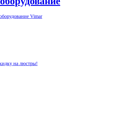
 оборудование
оборудование Vimar
скидку на люстры!