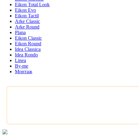
Eikon Total Look
Eikon Evo
Eikon Tactil
Arke Classic
Arke Round
Plana
Eikon Classic
Eikon Round
Idea Classica
Idea Rondo
Linea
By-me
Монтаж