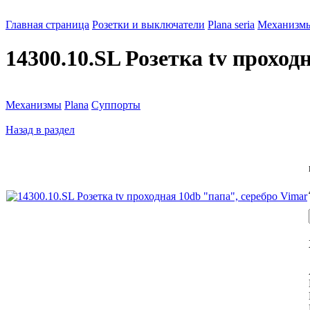
Главная страница
Розетки и выключатели
Plana seria
Механизм
14300.10.SL Розетка tv проход
Механизмы
Plana
Суппорты
Назад в раздел