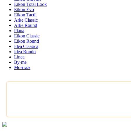
Eikon Total Look
Eikon Evo
Eikon Tactil
Arke Classic
Arke Round
Plana
Eikon Classic
Eikon Round
Idea Classica
Idea Rondo
Linea
By-me
Монтаж