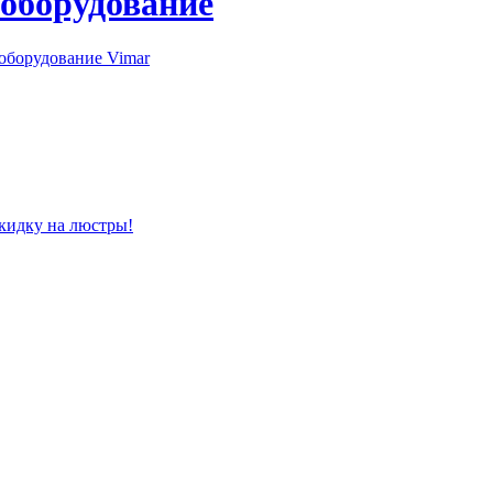
 оборудование
оборудование Vimar
скидку на люстры!