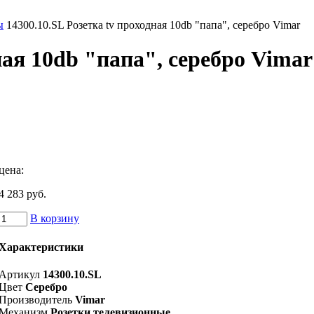
ы
14300.10.SL Розетка tv проходная 10db "папа", серебро Vimar
ная 10db "папа", серебро Vimar
цена:
4 283 руб.
В корзину
Характеристики
Артикул
14300.10.SL
Цвет
Серебро
Производитель
Vimar
Механизм
Розетки телевизионные