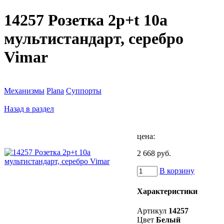
14257 Розетка 2p+t 10a
мультистандарт, серебро
Vimar
Механизмы
Plana
Суппорты
Назад в раздел
цена:
2 668 руб.
В корзину
Характеристики
Артикул
14257
Цвет
Белый