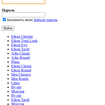
Пароль
Запомнить меня
Забыли пароль
Eikon Chrome
Eikon Total Look
Eikon Evo
Eikon Tactil
Arke Classic
Arke Round
Plana
Eikon Classic
Eikon Round
Idea Classica
Idea Rondo
Linea
By-me
Монтаж
By-me
Eikon Tactil
Монтаж