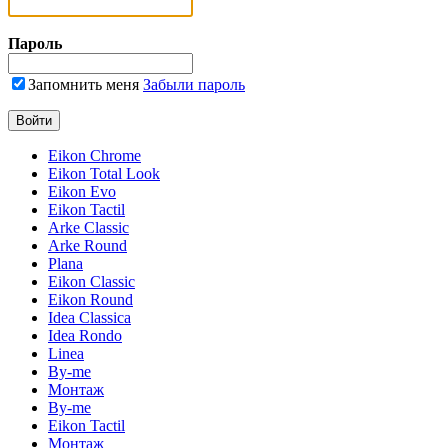
Пароль
Запомнить меня
Забыли пароль
Eikon Chrome
Eikon Total Look
Eikon Evo
Eikon Tactil
Arke Classic
Arke Round
Plana
Eikon Classic
Eikon Round
Idea Classica
Idea Rondo
Linea
By-me
Монтаж
By-me
Eikon Tactil
Монтаж