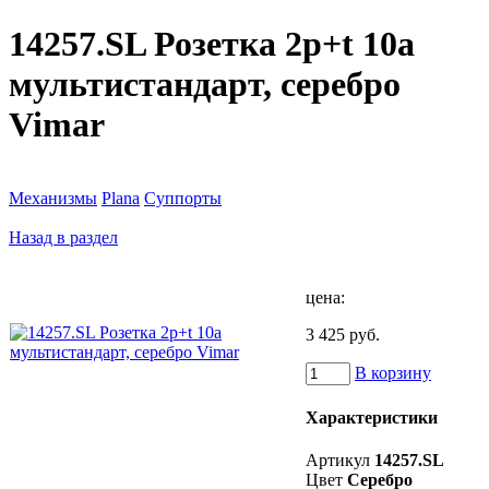
14257.SL Розетка 2p+t 10a
мультистандарт, серебро
Vimar
Механизмы
Plana
Суппорты
Назад в раздел
цена:
3 425 руб.
В корзину
Характеристики
Артикул
14257.SL
Цвет
Серебро