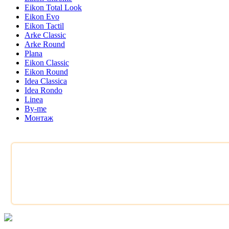
Eikon Total Look
Eikon Evo
Eikon Tactil
Arke Classic
Arke Round
Plana
Eikon Classic
Eikon Round
Idea Classica
Idea Rondo
Linea
By-me
Монтаж