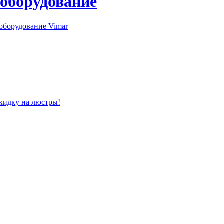
 оборудование
оборудование Vimar
скидку на люстры!