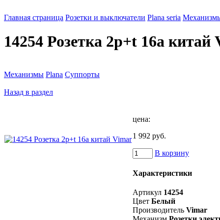
Главная страница
Розетки и выключатели
Plana seria
Механизм
14254 Розетка 2p+t 16a китай
Механизмы
Plana
Суппорты
Назад в раздел
цена:
1 992 руб.
В корзину
Характеристики
Артикул
14254
Цвет
Белый
Производитель
Vimar
Механизм
Розетки элект