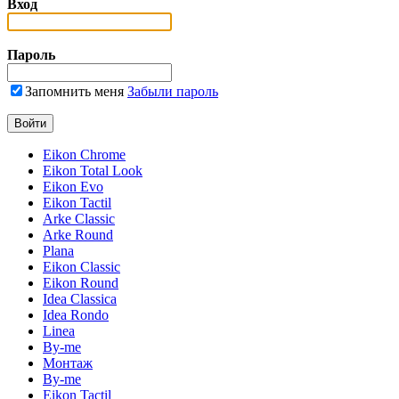
Вход
Пароль
Запомнить меня
Забыли пароль
Eikon Chrome
Eikon Total Look
Eikon Evo
Eikon Tactil
Arke Classic
Arke Round
Plana
Eikon Classic
Eikon Round
Idea Classica
Idea Rondo
Linea
By-me
Монтаж
By-me
Eikon Tactil