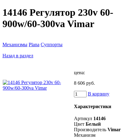
14146 Регулятор 230v 60-
900w/60-300va Vimar
Механизмы
Plana
Суппорты
Назад в раздел
цена:
8 606 руб.
В корзину
Характеристики
Артикул
14146
Цвет
Белый
Производитель
Vimar
Механизм