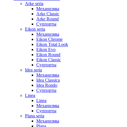
Arke seria
Механизмы
Arke Classic
Arke Round
Суппорты
Eikon seria
Механизмы
Eikon Chrome
Eikon Total Look
Eikon Evo
Eikon Round
Eikon Classic
Суппорты
Idea seria
Механизмы
Idea Classica
Idea Rondo
Суппорты
Linea
Linea
Механизмы
Суппорты
Plana seria
Механизмы
Plana