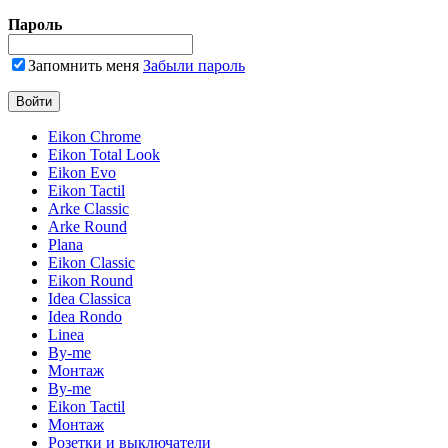
Пароль
Запомнить меня
Забыли пароль
Eikon Chrome
Eikon Total Look
Eikon Evo
Eikon Tactil
Arke Classic
Arke Round
Plana
Eikon Classic
Eikon Round
Idea Classica
Idea Rondo
Linea
By-me
Монтаж
By-me
Eikon Tactil
Монтаж
Розетки и выключатели