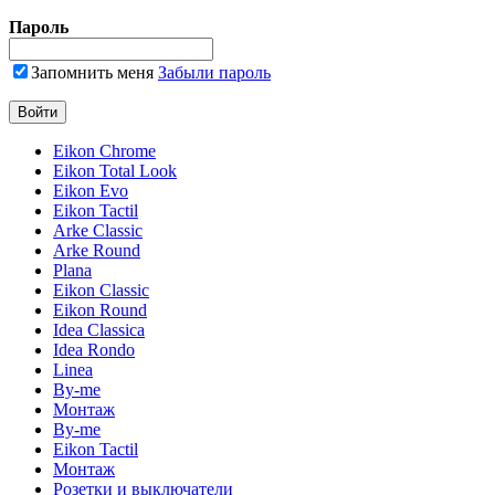
Пароль
Запомнить меня
Забыли пароль
Eikon Chrome
Eikon Total Look
Eikon Evo
Eikon Tactil
Arke Classic
Arke Round
Plana
Eikon Classic
Eikon Round
Idea Classica
Idea Rondo
Linea
By-me
Монтаж
By-me
Eikon Tactil
Монтаж
Розетки и выключатели