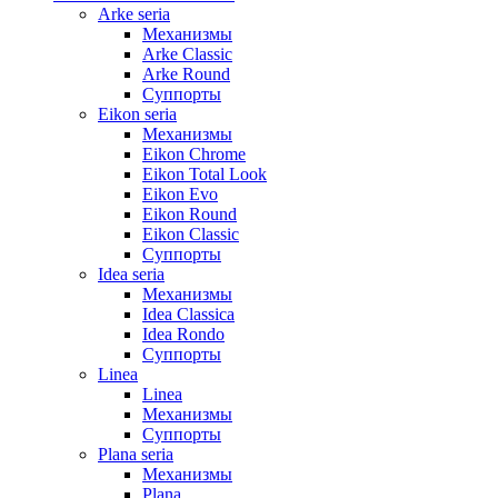
Arke seria
Механизмы
Arke Classic
Arke Round
Суппорты
Eikon seria
Механизмы
Eikon Chrome
Eikon Total Look
Eikon Evo
Eikon Round
Eikon Classic
Суппорты
Idea seria
Механизмы
Idea Classica
Idea Rondo
Суппорты
Linea
Linea
Механизмы
Суппорты
Plana seria
Механизмы
Plana