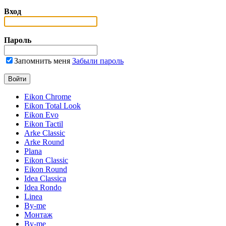
Вход
Пароль
Запомнить меня
Забыли пароль
Eikon Chrome
Eikon Total Look
Eikon Evo
Eikon Tactil
Arke Classic
Arke Round
Plana
Eikon Classic
Eikon Round
Idea Classica
Idea Rondo
Linea
By-me
Монтаж
By-me