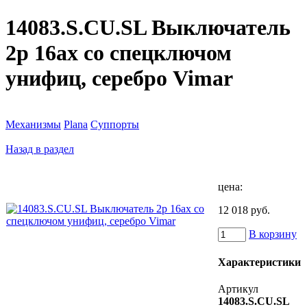
14083.S.CU.SL Выключатель
2p 16ax со спецключом
унифиц, серебро Vimar
Механизмы
Plana
Суппорты
Назад в раздел
цена:
12 018 руб.
В корзину
Характеристики
Артикул
14083.S.CU.SL