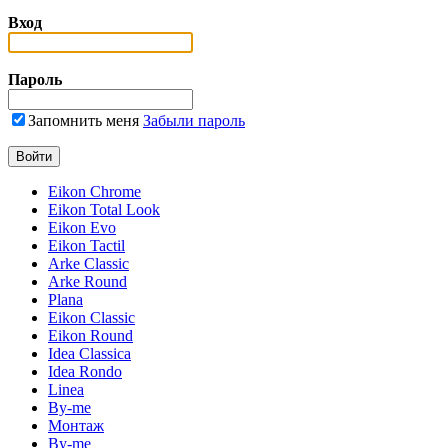
Вход
Пароль
Запомнить меня
Забыли пароль
Eikon Chrome
Eikon Total Look
Eikon Evo
Eikon Tactil
Arke Classic
Arke Round
Plana
Eikon Classic
Eikon Round
Idea Classica
Idea Rondo
Linea
By-me
Монтаж
By-me