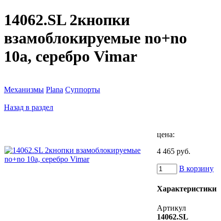
14062.SL 2кнопки
взамоблокируемые no+no
10a, серебро Vimar
Механизмы
Plana
Суппорты
Назад в раздел
цена:
4 465 руб.
В корзину
Характеристики
Артикул
14062.SL