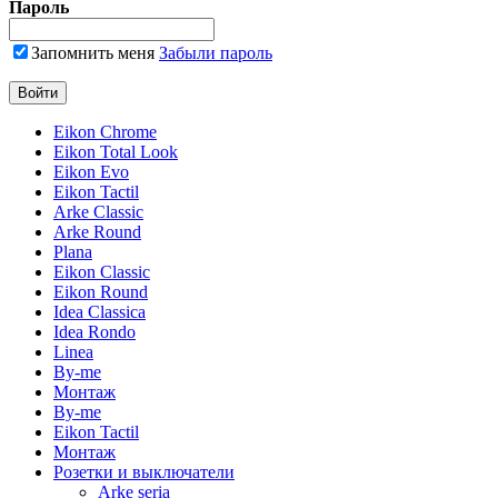
Пароль
Запомнить меня
Забыли пароль
Eikon Chrome
Eikon Total Look
Eikon Evo
Eikon Tactil
Arke Classic
Arke Round
Plana
Eikon Classic
Eikon Round
Idea Classica
Idea Rondo
Linea
By-me
Монтаж
By-me
Eikon Tactil
Монтаж
Розетки и выключатели
Arke seria