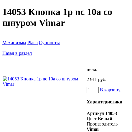
14053 Кнопка 1p nc 10a со
шнуром Vimar
Механизмы
Plana
Суппорты
Назад в раздел
цена:
2 911 руб.
В корзину
Характеристики
Артикул
14053
Цвет
Белый
Производитель
Vimar