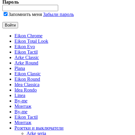
Пароль
Запомнить меня
Забыли пароль
Eikon Chrome
Eikon Total Look
Eikon Evo
Eikon Tactil
Arke Classic
Arke Round
Plana
Eikon Classic
Eikon Round
Idea Classica
Idea Rondo
Linea
By-me
Монтаж
By-me
Eikon Tactil
Монтаж
Розетки и выключатели
Arke seria