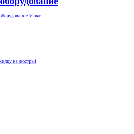
 оборудование
оборудование Vimar
скидку на люстры!