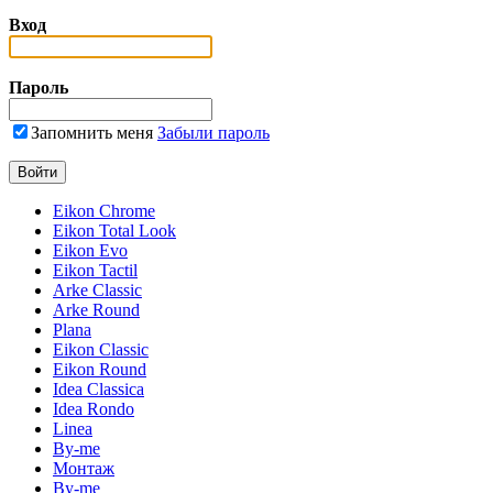
Вход
Пароль
Запомнить меня
Забыли пароль
Eikon Chrome
Eikon Total Look
Eikon Evo
Eikon Tactil
Arke Classic
Arke Round
Plana
Eikon Classic
Eikon Round
Idea Classica
Idea Rondo
Linea
By-me
Монтаж
By-me