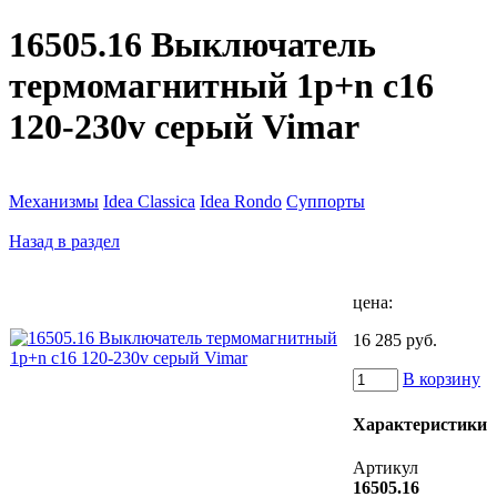
16505.16 Выключатель
термомагнитный 1p+n c16
120-230v серый Vimar
Механизмы
Idea Classica
Idea Rondo
Суппорты
Назад в раздел
цена:
16 285 руб.
В корзину
Характеристики
Артикул
16505.16