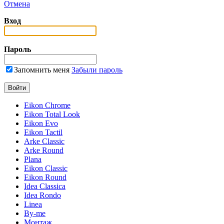
Отмена
Вход
Пароль
Запомнить меня
Забыли пароль
Eikon Chrome
Eikon Total Look
Eikon Evo
Eikon Tactil
Arke Classic
Arke Round
Plana
Eikon Classic
Eikon Round
Idea Classica
Idea Rondo
Linea
By-me
Монтаж