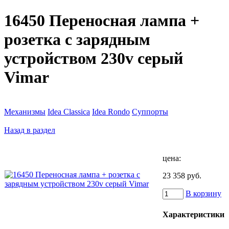
16450 Переносная лампа +
розетка с зарядным
устройством 230v серый
Vimar
Механизмы
Idea Classica
Idea Rondo
Суппорты
Назад в раздел
цена:
23 358 руб.
В корзину
Характеристики