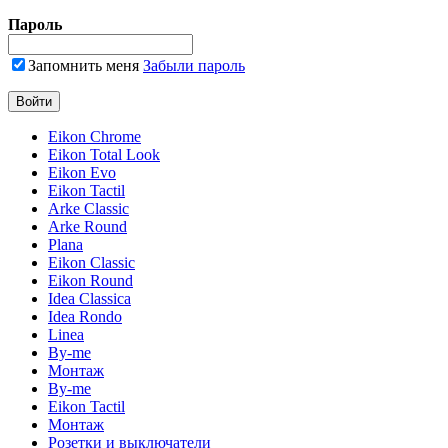
Пароль
Запомнить меня
Забыли пароль
Eikon Chrome
Eikon Total Look
Eikon Evo
Eikon Tactil
Arke Classic
Arke Round
Plana
Eikon Classic
Eikon Round
Idea Classica
Idea Rondo
Linea
By-me
Монтаж
By-me
Eikon Tactil
Монтаж
Розетки и выключатели