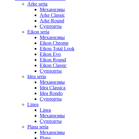
Arke seria
Механизмы
Arke Classic
Arke Round
Суппорты
Eikon seria
Механизмы
Eikon Chrome
Eikon Total Look
Eikon Evo
Eikon Round
Eikon Classic
Суппорты
Idea seria
Механизмы
Idea Classica
Idea Rondo
Суппорты
Linea
Linea
Механизмы
Суппорты
Plana seria
Механизмы
Plana