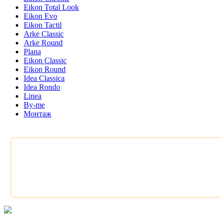
Eikon Total Look
Eikon Evo
Eikon Tactil
Arke Classic
Arke Round
Plana
Eikon Classic
Eikon Round
Idea Classica
Idea Rondo
Linea
By-me
Монтаж