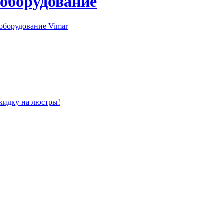
 оборудование
оборудование Vimar
скидку на люстры!