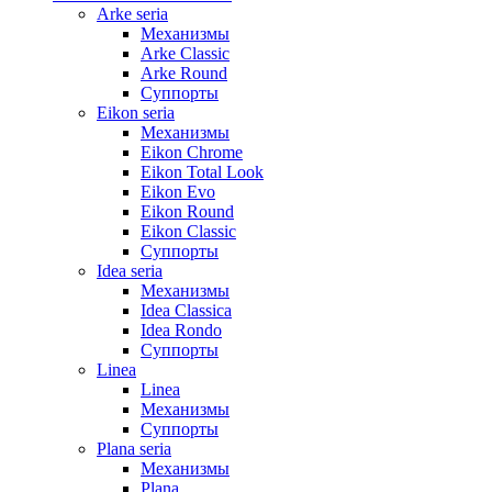
Arke seria
Механизмы
Arke Classic
Arke Round
Суппорты
Eikon seria
Механизмы
Eikon Chrome
Eikon Total Look
Eikon Evo
Eikon Round
Eikon Classic
Суппорты
Idea seria
Механизмы
Idea Classica
Idea Rondo
Суппорты
Linea
Linea
Механизмы
Суппорты
Plana seria
Механизмы
Plana