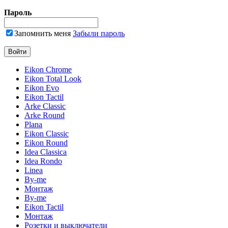
Пароль
Запомнить меня
Забыли пароль
Eikon Chrome
Eikon Total Look
Eikon Evo
Eikon Tactil
Arke Classic
Arke Round
Plana
Eikon Classic
Eikon Round
Idea Classica
Idea Rondo
Linea
By-me
Монтаж
By-me
Eikon Tactil
Монтаж
Розетки и выключатели