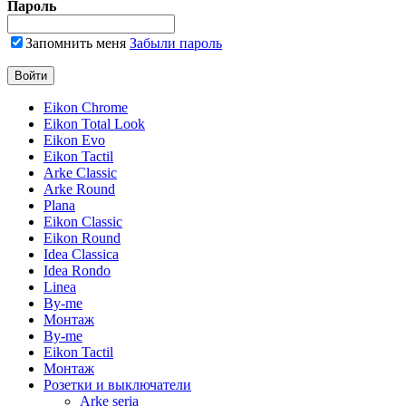
Пароль
Запомнить меня
Забыли пароль
Eikon Chrome
Eikon Total Look
Eikon Evo
Eikon Tactil
Arke Classic
Arke Round
Plana
Eikon Classic
Eikon Round
Idea Classica
Idea Rondo
Linea
By-me
Монтаж
By-me
Eikon Tactil
Монтаж
Розетки и выключатели
Arke seria