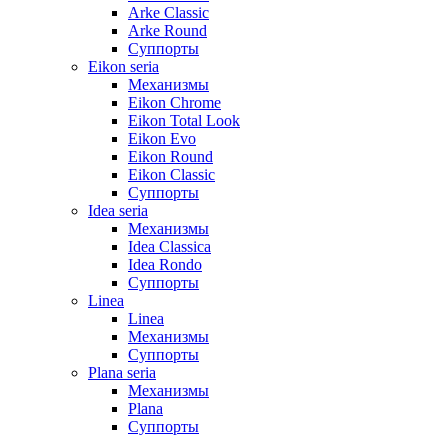
Arke Classic
Arke Round
Суппорты
Eikon seria
Механизмы
Eikon Chrome
Eikon Total Look
Eikon Evo
Eikon Round
Eikon Classic
Суппорты
Idea seria
Механизмы
Idea Classica
Idea Rondo
Суппорты
Linea
Linea
Механизмы
Суппорты
Plana seria
Механизмы
Plana
Суппорты