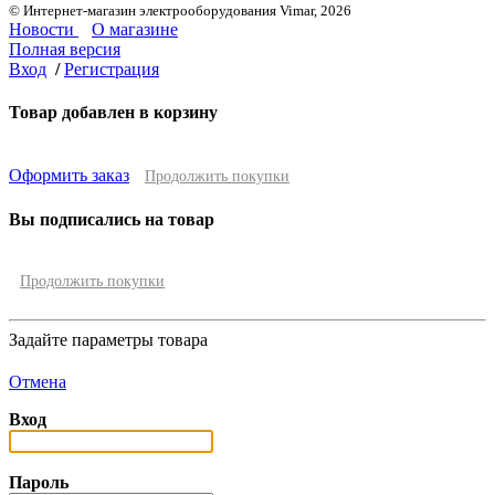
© Интернет-магазин электрооборудования Vimar, 2026
Новости
О магазине
Полная версия
Вход
/
Регистрация
Товар добавлен в корзину
Оформить заказ
Продолжить покупки
Вы подписались на товар
Продолжить покупки
Задайте параметры товара
Отмена
Вход
Пароль