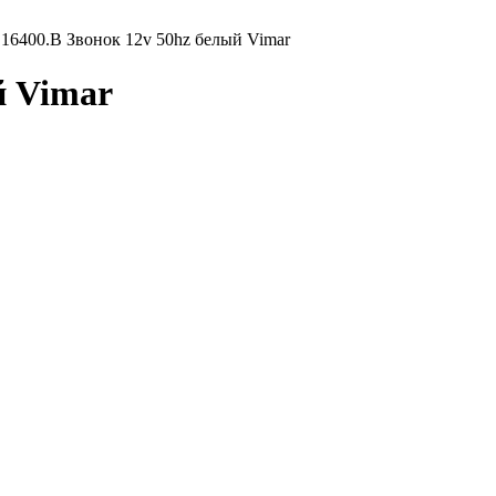
16400.B Звонок 12v 50hz белый Vimar
й Vimar