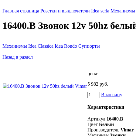
Главная страница
Розетки и выключатели
Idea seria
Механизмы
16400.B Звонок 12v 50hz белы
Механизмы
Idea Classica
Idea Rondo
Суппорты
Назад в раздел
цена:
5 982 руб.
В корзину
Характеристики
Артикул
16400.B
Цвет
Белый
Производитель
Vimar
Механизм
Звонки