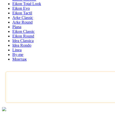
Eikon Total Look
Eikon Evo
Eikon Tactil
Arke Classic
Arke Round
Plana
Eikon Classic
Eikon Round
Idea Classica
Idea Rondo
Linea
By-me
Монтаж