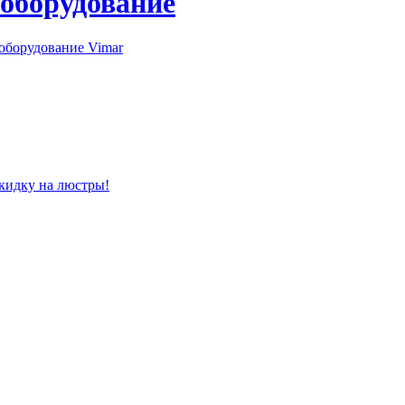
 оборудование
оборудование Vimar
скидку на люстры!