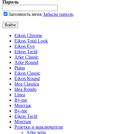
Пароль
Запомнить меня
Забыли пароль
Eikon Chrome
Eikon Total Look
Eikon Evo
Eikon Tactil
Arke Classic
Arke Round
Plana
Eikon Classic
Eikon Round
Idea Classica
Idea Rondo
Linea
By-me
Монтаж
By-me
Eikon Tactil
Монтаж
Розетки и выключатели
Arke seria