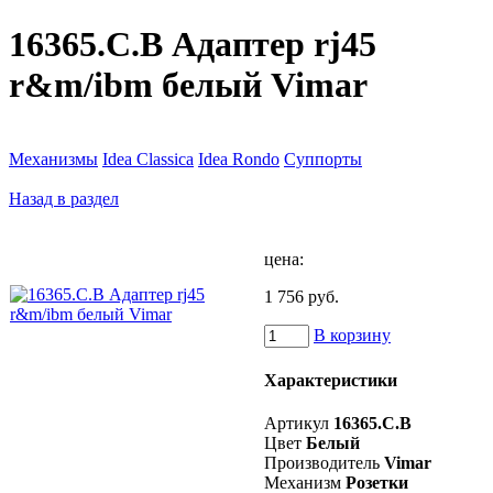
16365.C.B Адаптер rj45
r&m/ibm белый Vimar
Механизмы
Idea Classica
Idea Rondo
Суппорты
Назад в раздел
цена:
1 756 руб.
В корзину
Характеристики
Артикул
16365.C.B
Цвет
Белый
Производитель
Vimar
Механизм
Розетки